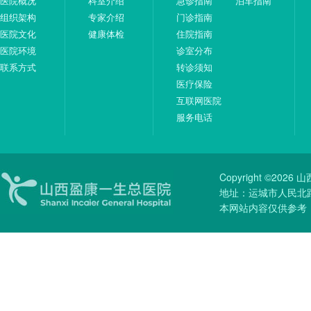
医院概况
科室介绍
急诊指南
泊车指南
组织架构
专家介绍
门诊指南
医院文化
健康体检
住院指南
医院环境
诊室分布
联系方式
转诊须知
医疗保险
互联网医院
服务电话
Copyright ©20
地址：运城市人民北路51
本网站内容仅供参考