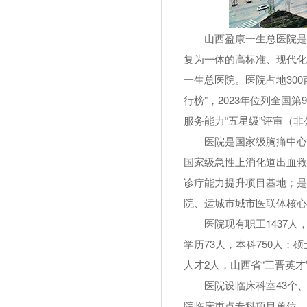
山西盈康一生总医院是
复为一体的高标准、现代化
一生总医院。医院占地300
行榜”，2023年位列全国
服务能力“五星级”评审（
医院是国家级胸痛中心
国家级急性上消化道出血救
诊疗能力提升项目基地；
院、运城市城市医联体核心
医院现有职工1437人
学历73人，本科750人；
人才2人，山西省“三晋英才
医院设临床科室43个
院临床重点专科项目单位。