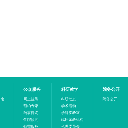
公众服务
科研教学
院务公开
指南
网上挂号
科研动态
院务公开
预约专家
学术活动
药事咨询
学科实验室
住院预约
临床试验机构
特需服务
伦理委员会