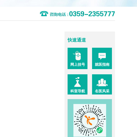
快速通道
网上挂号
就医指南
科室导航
名医风采