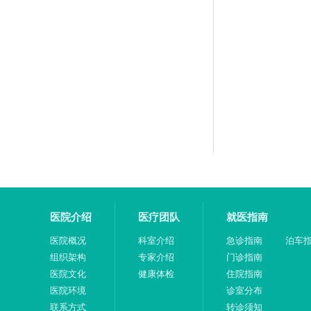
医院介绍
医疗团队
就医指南
医院概况
科室介绍
急诊指南
泊车
组织架构
专家介绍
门诊指南
医院文化
健康体检
住院指南
医院环境
诊室分布
联系方式
转诊须知