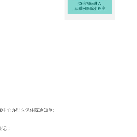
保中心办理医保住院通知单;
登记；