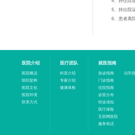
4、持住院
5、持出院
6、患者离
医院介绍
医疗团队
就医指南
医院概况
科室介绍
急诊指南
泊车
组织架构
专家介绍
门诊指南
医院文化
健康体检
住院指南
医院环境
诊室分布
联系方式
转诊须知
医疗保险
互联网医院
服务电话