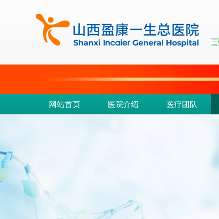
网站首页
医院介绍
医疗团队