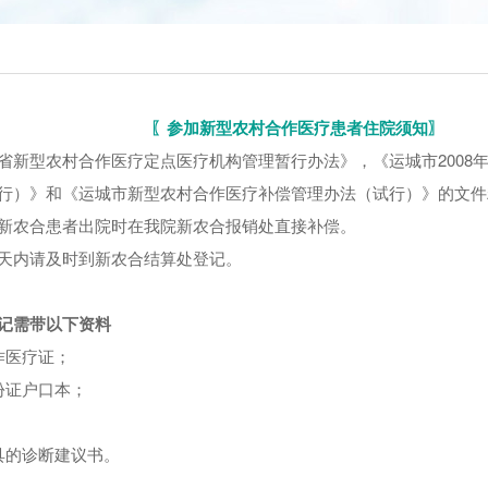
〖参加新型农村合作医疗患者住院须知〗
省新型农村合作医疗定点医疗机构管理暂行办法》，《运城市2008
行）》和《运城市新型农村合作医疗补偿管理办法（试行）》的文件
新农合患者出院时在我院新农合报销处直接补偿。
天内请及时到新农合结算处登记。
记需带以下资料
作医疗证；
份证户口本；
；
具的诊断建议书。