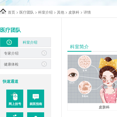
首页
>
医疗团队
>
科室介绍
>
其他
>
皮肤科
> 详情
医疗团队
科室介绍
科室简介
专家介绍
健康体检
快速通道
网上挂号
就医指南
皮肤科