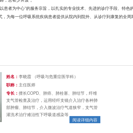
“以患者为中心”的服务宗旨，以扎实的专业技术、先进的诊疗手段、特色
式，为每一位呼吸系统疾病患者提供从院内到院外、从诊疗到康复的全周
姓名：
李晓霞
（呼吸与危重症医学科）
职称：
主任医师
专长：
擅长COPD、肺癌、肺栓塞、肺结节，纤维
支气管检查及治疗，运用经纤支镜介入治疗各种肺
部肿瘤、肺结节，介入微波治疗气道狭窄，支气管
灌洗术治疗难治性下呼吸道感染等
阅读详细内容