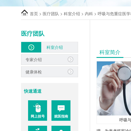
首页
>
医疗团队
>
科室介绍
>
内科
>
呼吸与危重症医学
医疗团队
科室介绍
科室简介
专家介绍
健康体检
快速通道
网上挂号
就医指南
呼吸
理，为患者筑牢诊