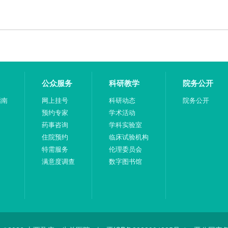
公众服务
科研教学
院务公开
指南
网上挂号
科研动态
院务公开
预约专家
学术活动
药事咨询
学科实验室
住院预约
临床试验机构
特需服务
伦理委员会
满意度调查
数字图书馆