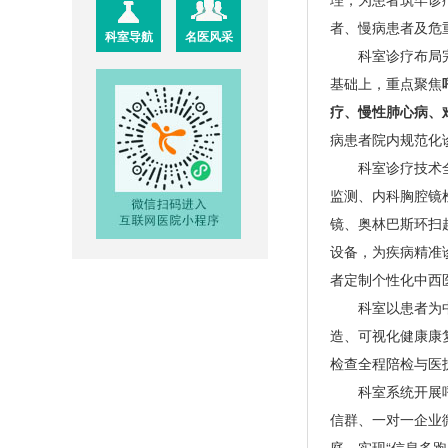
者、慢病患者及危
科室导航
名医风采
科室诊疗布局
基础上，重点聚焦
疗、慢性肺心病、
病患者院内规范化
科室诊疗技术
监测、内科胸腔镜
镜、奥林巴斯环扫
设备，为疾病精准
者定制个性化中西
科室以患者为
造、可视化健康康
检查全程陪检与医
科室系统开展
信群、一对一企业
庭，实现“信息多跑