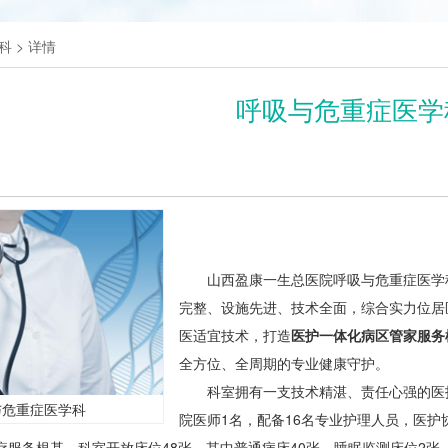
科
> 详情
呼吸与危重症医学
山西盈康一生总医院呼吸与危重症医学
完整、设施先进、技术全面，综合实力位居
医适宜技术，打造
医护一体化病区管家服务
全方位、全周期的专业健康守护。
科室拥有一支技术精湛、责任心强的医
与危重症医学科
院医师1名，配备16名专业护理人员，医
疗服务根基。科室开放床位48张，其中普通病床40张，睡眠监测床位2张