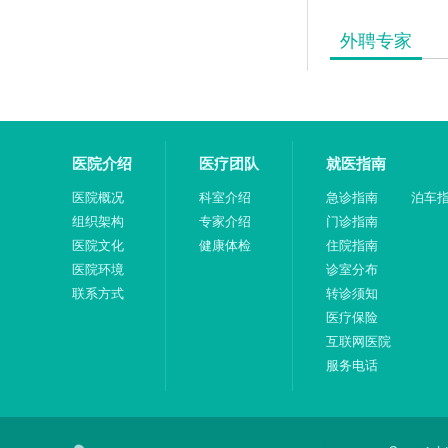
外聘专家
医院介绍
医疗团队
就医指南
医院概况
科室介绍
急诊指南
泊车
组织架构
专家介绍
门诊指南
医院文化
健康体检
住院指南
医院环境
诊室分布
联系方式
转诊须知
医疗保险
互联网医院
服务电话